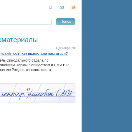
оматериалы
4 декабря 2016
нский пост: как правильно поститься?
ель Синодального отдела по
ошениям Церкви с обществом и СМИ В.Р.
начале Рождественского поста.