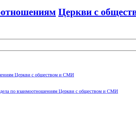
оотношениям
Церкви с общест
ошениям Церкви с обществом и СМИ
тдела по взаимоотношениям Церкви с обществом и СМИ