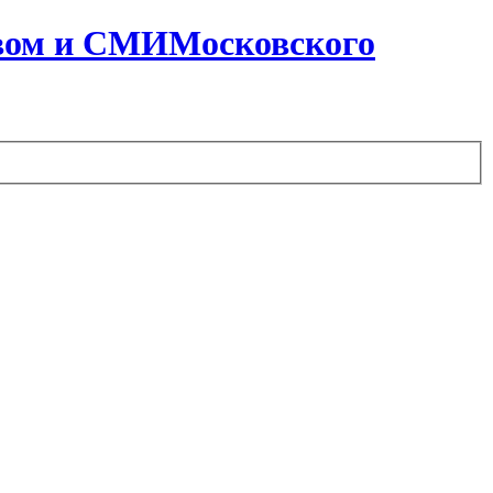
вом и СМИ
Московского