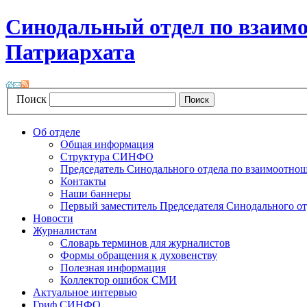
Синодальный отдел по взаим
Патриархата
Поиск
Об отделе
Общая информация
Структура СИНФО
Председатель Синодального отдела по взаимоотн
Контакты
Наши баннеры
Первый заместитель Председателя Синодального о
Новости
Журналистам
Словарь терминов для журналистов
Формы обращения к духовенству
Полезная информация
Коллектор ошибок СМИ
Актуальное интервью
Гриф СИНФО