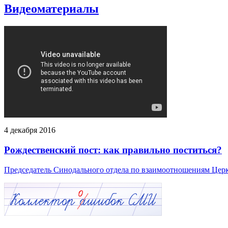
Видеоматериалы
4 декабря 2016
Рождественский пост: как правильно поститься?
Председатель Синодального отдела по взаимоотношениям Церкв