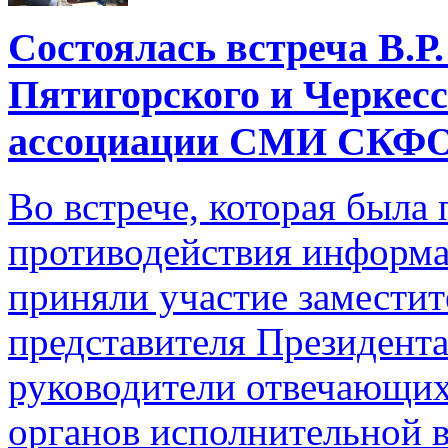
Состоялась встреча В.Р
Пятигорского и Черкес
ассоциации СМИ СКФ
Во встрече, которая был
противодействия информа
приняли участие замести
представителя Президен
руководители отвечающи
органов исполнительной 