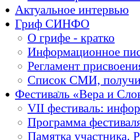
Актуальное интервью
Гриф СИНФО
О грифе - кратко
Информационное пи
Регламент присвоени
Список СМИ, получ
Фестиваль «Вера и Сло
VII фестиваль: инфо
Программа фестивал
Памятка участника. 