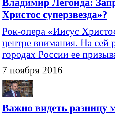
Владимир Легойда: Зап
Христос суперзвезда»?
Рок-опера «Иисус Христос
центре внимания. На сей р
городах России ее призыв
7 ноября 2016
Важно видеть разницу 