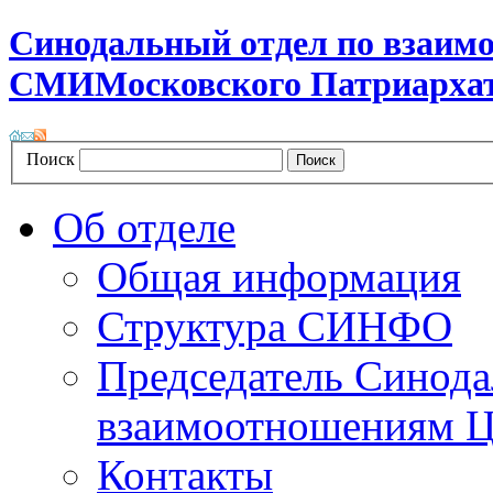
Синодальный отдел по взаим
СМИ
Московского Патриарха
Поиск
Об отделе
Общая информация
Структура СИНФО
Председатель Синода
взаимоотношениям Ц
Контакты