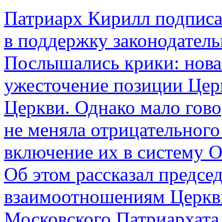
Патриарх Кирилл подпис
в поддержку законодатель
Послышались крики: нова
ужесточение позиции Цер
Церкви. Однако мало гово
не меняла отрицательного
включение их в систему 
Об этом рассказал предсе
взаимоотношениям Церкв
Московского Патриархата