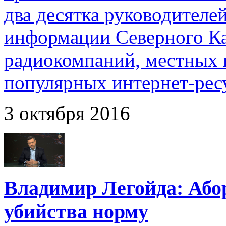
два десятка руководителе
информации Северного Ка
радиокомпаний, местных 
популярных интернет-рес
3 октября 2016
Владимир Легойда: Або
убийства норму