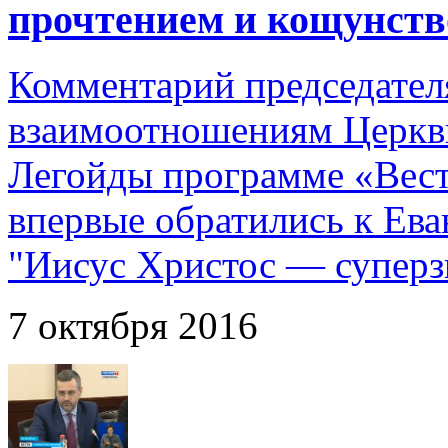
прочтением и кощунст
Комментарий председател
взаимоотношениям Церкв
Легойды программе «Вест
впервые обратились к Ева
"Иисус Христос — суперзв
7 октября 2016